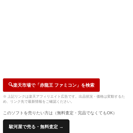
🔍
楽天市場で「赤龍王 ファミコン」を検索
※ 上記リンクは楽天アフィリエイト広告です。出品状況・価格は変動するた
め、リンク先で最新情報をご確認ください。
このソフトを売りたい方は（無料査定・完品でなくてもOK）
駿河屋で売る・無料査定 →