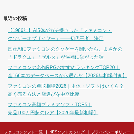
最近の投稿
【1986年】AI5体がガチ採点した「ファミコン・
クソゲーオブザイヤー」――初代王者、決定
国産AIにファミコンのクソゲーを聞いたら、まさかの
「ドラクエ」「ゼルダ」が候補に挙がった話
ファミコンの名作RPGおすすめランキングTOP20｜
全166本のデータベースから選んだ【2026年相場付き】
ファミコンの買取相場2026｜本体・ソフトはいくら？
高く売る方法と店選びを中立比較
ファミコン高額プレミアソフトTOP5｜
完品100万円超のレア【2026年最新相場】
ファミコンソフト一覧
NESソフトカタログ
プライバシーポリシー