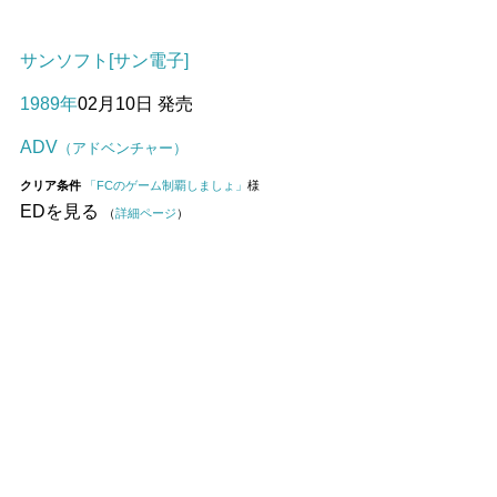
サンソフト[サン電子]
1989年
02月10日 発売
ADV
（アドベンチャー）
クリア条件
「FCのゲーム制覇しましょ」
様
EDを見る
（
詳細ページ
）