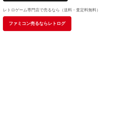
レトロゲーム専門店で売るなら（送料・査定料無料）
ファミコン売るならレトログ