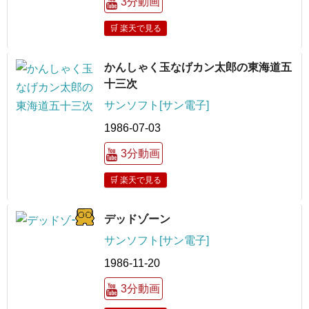
3分動画
🛒 楽天で見る
かんしゃく玉なげカン太郎の東海道五
十三次
サンソフト[サン電子]
1986-07-03
3分動画
🛒 楽天で見る
デッドゾーン
サンソフト[サン電子]
1986-11-20
3分動画