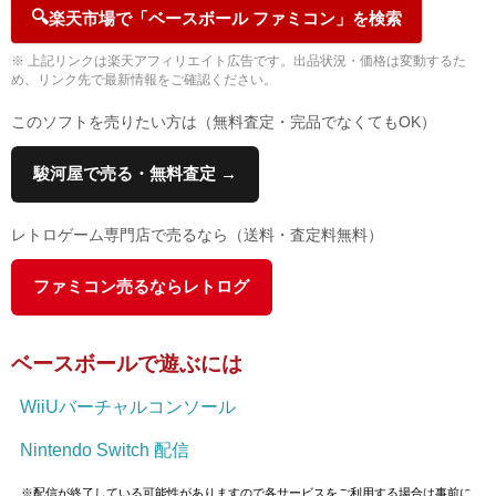
🔍
楽天市場で「ベースボール ファミコン」を検索
※ 上記リンクは楽天アフィリエイト広告です。出品状況・価格は変動するた
め、リンク先で最新情報をご確認ください。
このソフトを売りたい方は（無料査定・完品でなくてもOK）
駿河屋で売る・無料査定 →
レトロゲーム専門店で売るなら（送料・査定料無料）
ファミコン売るならレトログ
ベースボールで遊ぶには
WiiUバーチャルコンソール
Nintendo Switch 配信
※配信が終了している可能性がありますので各サービスをご利用する場合は事前に