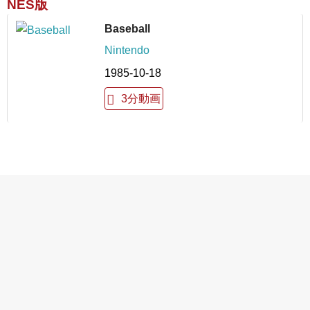
NES版
Baseball
Nintendo
1985-10-18
3分動画