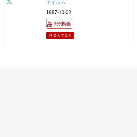
アイレム
1987-10-02
3分動画
🛒 楽天で見る