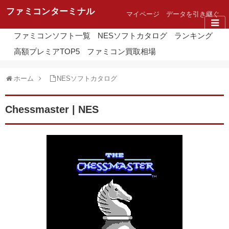
ファミコンターミナル
マイページ
データを引き継ぐ
ファミコンソフト一覧
NESソフトカタログ
ランキング
高額プレミアTOP5
ファミコン買取相場
ホーム
NESソフトカタログ
Chessmaster | NES