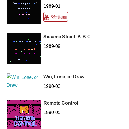
1989-01
3分動画
Sesame Street: A-B-C
1989-09
Win, Lose, or Draw
1990-03
Remote Control
1990-05