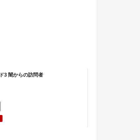
ド3 闇からの訪問者