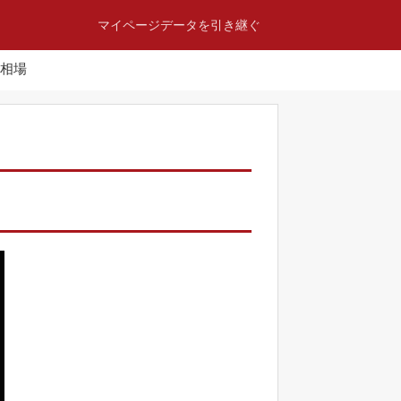
マイページ
データを引き継ぐ
相場