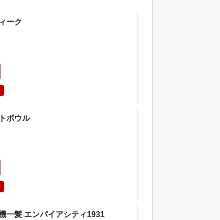
ィーク
トボウル
機一髪 エンパイアシティ1931