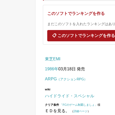
このソフトでランキングを作る
まだこのソフトを入れたランキングはありま
📋 このソフトでランキングを作る
東芝EMI
1986年
03月18日 発売
ARPG
（アクションRPG）
wiki
ハイドライド・スペシャル
クリア条件
「FCのゲーム制覇しましょ」
様
ＥＤを見る。
（
詳細ページ
）