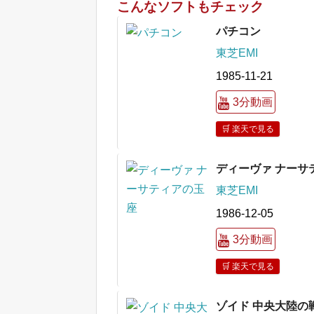
こんなソフトもチェック
パチコン
東芝EMI
1985-11-21
3分動画
🛒 楽天で見る
ディーヴァ ナーサ
東芝EMI
1986-12-05
3分動画
🛒 楽天で見る
ゾイド 中央大陸の