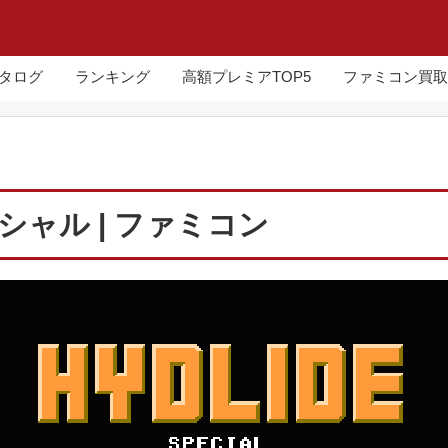
カタログ
ランキング
高額プレミアTOP5
ファミコン買取
ャル | ファミコン