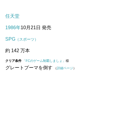
任天堂
1986年
10月21日 発売
SPG
（スポーツ）
約 142 万本
クリア条件
「FCのゲーム制覇しましょ」
様
グレートプーマを倒す
（
詳細ページ
）