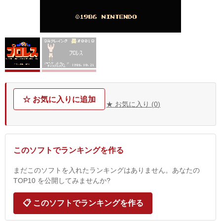
☆ お気に入りに追加
★ お気に入り (
0
)
このソフトでランキングを作る
まだこのソフトを入れたランキングはありません。あなたの
TOP10 を公開してみませんか?
📋 このソフトでランキングを作る