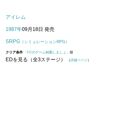
アイレム
1987年
09月18日 発売
SRPG
（シミュレーションRPG）
クリア条件
「FCのゲーム制覇しましょ」
様
EDを見る（全3ステージ）
（
詳細ページ
）