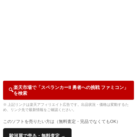
楽天市場で「スペランカーII 勇者への挑戦 ファミコン」
🔍
を検索
※ 上記リンクは楽天アフィリエイト広告です。出品状況・価格は変動するた
め、リンク先で最新情報をご確認ください。
このソフトを売りたい方は（無料査定・完品でなくてもOK）
駿河屋で売る・無料査定 →