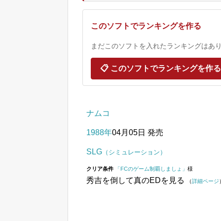
このソフトでランキングを作る
まだこのソフトを入れたランキングはありま
📋 このソフトでランキングを作る
ナムコ
1988年
04月05日 発売
SLG
（シミュレーション）
クリア条件
「FCのゲーム制覇しましょ」
様
秀吉を倒して真のEDを見る
（
詳細ページ