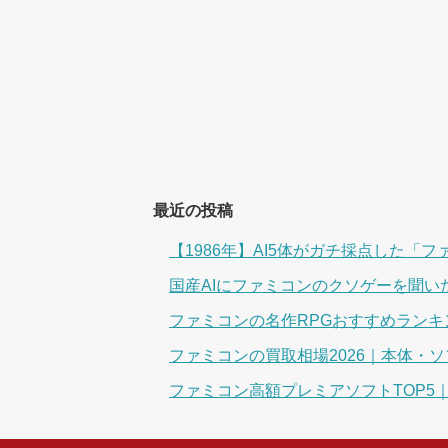
最近の投稿
【1986年】AI5体がガチ採点した
国産AIにファミコンのクソゲーを聞
ファミコンの名作RPGおすすめランキン
ファミコンの買取相場2026｜本体・
ファミコン高額プレミアソフトTOP5｜