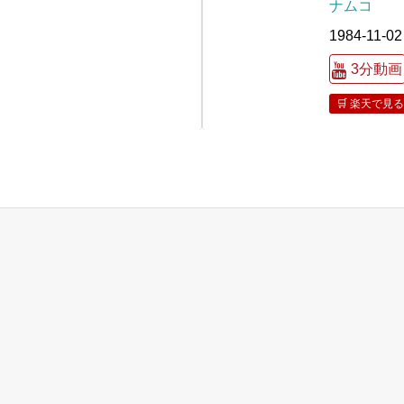
ナムコ
1984-11-02
3分動画
🛒 楽天で見る