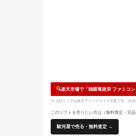
🔍
楽天市場で「独眼竜政宗 ファミコン
※ 上記リンクは楽天アフィリエイト広告です。出
このソフトを売りたい方は（無料査定・完品
駿河屋で売る・無料査定 →