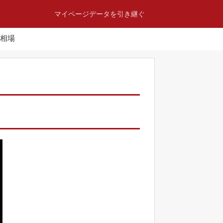
マイページ
データを引き継ぐ
相場