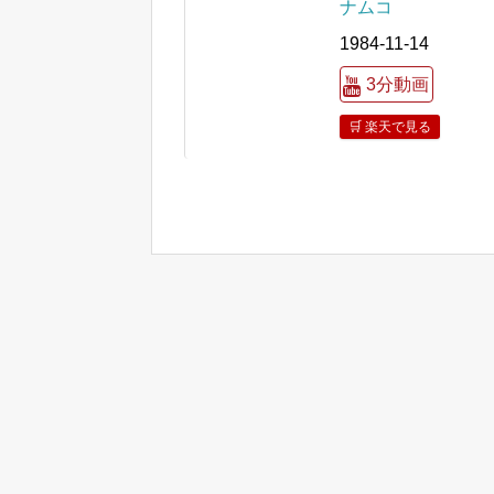
ナムコ
1984-11-14
3分動画
🛒 楽天で見る