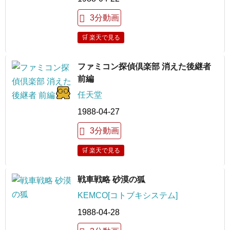
3分動画
🛒 楽天で見る
ファミコン探偵倶楽部 消えた後継者
前編
任天堂
1988-04-27
3分動画
🛒 楽天で見る
戦車戦略 砂漠の狐
KEMCO[コトブキシステム]
1988-04-28