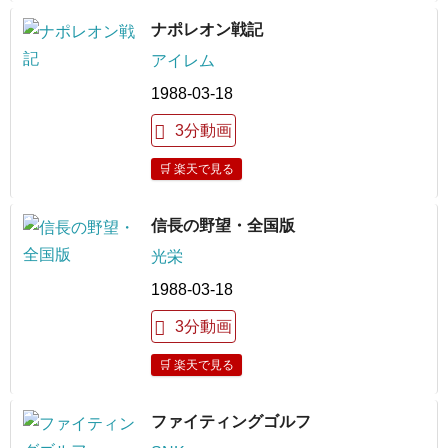
ナポレオン戦記
アイレム
1988-03-18
3分動画
🛒 楽天で見る
信長の野望・全国版
光栄
1988-03-18
3分動画
🛒 楽天で見る
ファイティングゴルフ