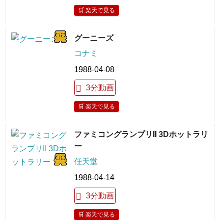
🛒 楽天で見る
グーニーズ
コナミ
1988-04-08
3分動画
🛒 楽天で見る
ファミコングランプリII 3Dホットラリ
ー
任天堂
1988-04-14
3分動画
🛒 楽天で見る