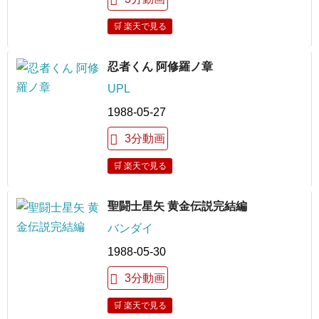
🛒 楽天で見る
忍者くん 阿修羅ノ章
UPL
1988-05-27
3分動画
🛒 楽天で見る
聖闘士星矢 黄金伝説完結編
バンダイ
1988-05-30
3分動画
🛒 楽天で見る