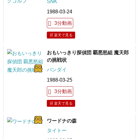
SNK
1988-03-24
3分動画
🛒 楽天で見る
おもいっきり探偵団 覇悪怒組 魔天郎
の挑戦状
バンダイ
1988-03-25
3分動画
🛒 楽天で見る
ワードナの森
タイトー