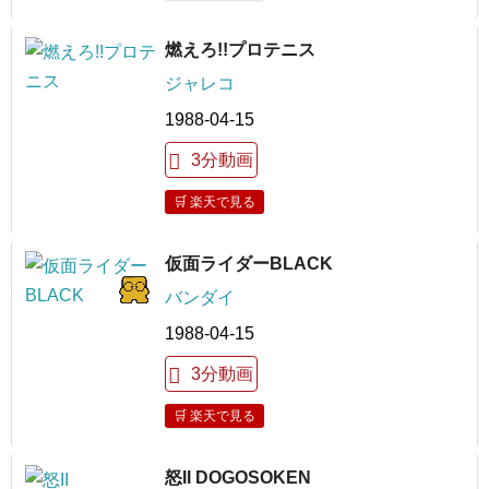
燃えろ!!プロテニス
ジャレコ
1988-04-15
3分動画
🛒 楽天で見る
仮面ライダーBLACK
バンダイ
1988-04-15
3分動画
🛒 楽天で見る
怒II DOGOSOKEN