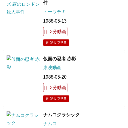
件
トーワチキ
1988-05-13
3分動画
🛒 楽天で見る
仮面の忍者 赤影
東映動画
1988-05-20
3分動画
🛒 楽天で見る
ナムコクラシック
ナムコ