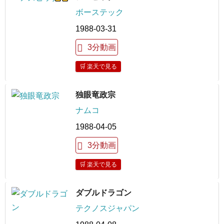
ボーステック
1988-03-31
3分動画
🛒 楽天で見る
独眼竜政宗
ナムコ
1988-04-05
3分動画
🛒 楽天で見る
ダブルドラゴン
テクノスジャパン