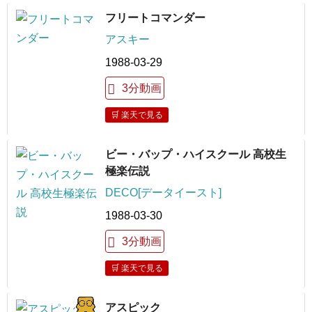
フリートコマンダー
アスキー
1988-03-29
3分動画
🛒 楽天で見る
ビー・バップ・ハイスクール 高校生
極楽伝説
DECO[データイースト]
1988-03-30
3分動画
🛒 楽天で見る
アスピック