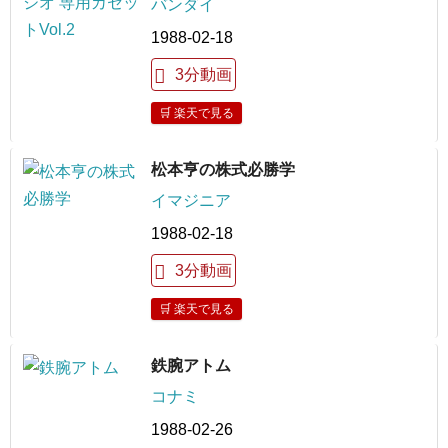
バンダイ
1988-02-18
3分動画
🛒 楽天で見る
松本亨の株式必勝学
イマジニア
1988-02-18
3分動画
🛒 楽天で見る
鉄腕アトム
コナミ
1988-02-26