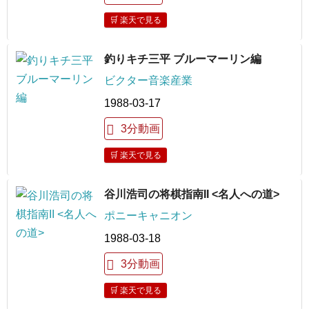
🛒 楽天で見る
釣りキチ三平 ブルーマーリン編
ビクター音楽産業
1988-03-17
3分動画
🛒 楽天で見る
谷川浩司の将棋指南II <名人への道>
ポニーキャニオン
1988-03-18
3分動画
🛒 楽天で見る