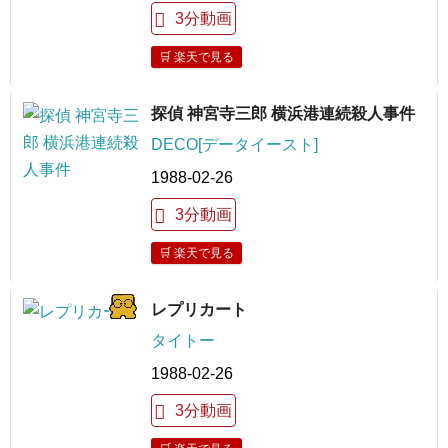
3分動画
🛒 楽天で見る
探偵 神宮寺三郎 横浜港連続殺人事件
DECO[データイースト]
1988-02-26
3分動画
🛒 楽天で見る
レプリカート
タイトー
1988-02-26
3分動画