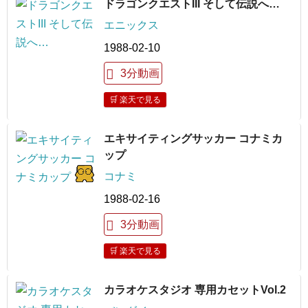
ドラゴンクエストIII そして伝説へ…
エニックス
1988-02-10
3分動画
🛒 楽天で見る
エキサイティングサッカー コナミカ
ップ
コナミ
1988-02-16
3分動画
🛒 楽天で見る
カラオケスタジオ 専用カセットVol.2