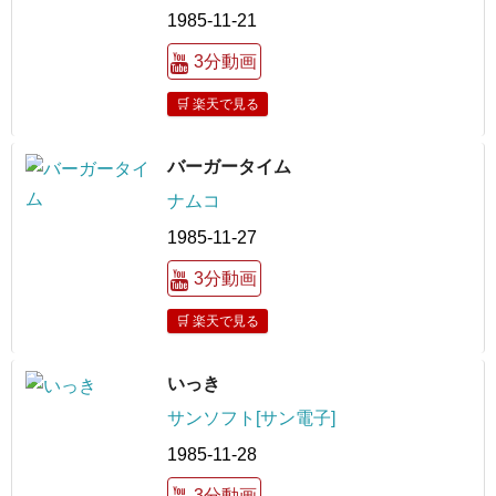
1985-11-21
3分動画
🛒 楽天で見る
バーガータイム
ナムコ
1985-11-27
3分動画
🛒 楽天で見る
いっき
サンソフト[サン電子]
1985-11-28
3分動画