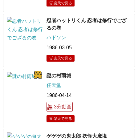
🛒 楽天で見る
忍者ハットリくん 忍者は修行でござ
るの巻
ハドソン
1986-03-05
🛒 楽天で見る
謎の村雨城
任天堂
1986-04-14
3分動画
🛒 楽天で見る
ゲゲゲの鬼太郎 妖怪大魔境