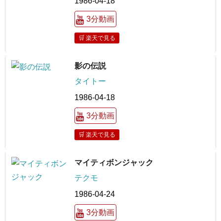
1986-04-18
3分動画
🛒 楽天で見る
影の伝説
タイトー
1986-04-18
3分動画
🛒 楽天で見る
マイティボンジャック
テクモ
1986-04-24
3分動画