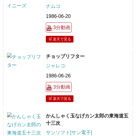
ナムコ
1986-06-20
3分動画
🛒 楽天で見る
チョップリフター
ジャレコ
1986-06-26
3分動画
🛒 楽天で見る
かんしゃく玉なげカン太郎の東海道五
十三次
サンソフト[サン電子]