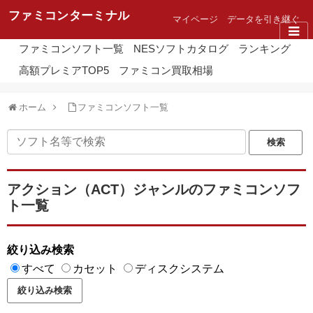
ファミコンターミナル
マイページ
データを引き継ぐ
ファミコンソフト一覧
NESソフトカタログ
ランキング
高額プレミアTOP5
ファミコン買取相場
ホーム
ファミコンソフト一覧
アクション（ACT）ジャンルのファミコンソフ
ト一覧
絞り込み検索
すべて
カセット
ディスクシステム