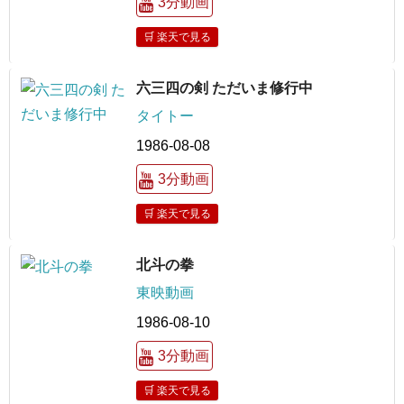
3分動画
🛒 楽天で見る
六三四の剣 ただいま修行中
タイトー
1986-08-08
3分動画
🛒 楽天で見る
北斗の拳
東映動画
1986-08-10
3分動画
🛒 楽天で見る