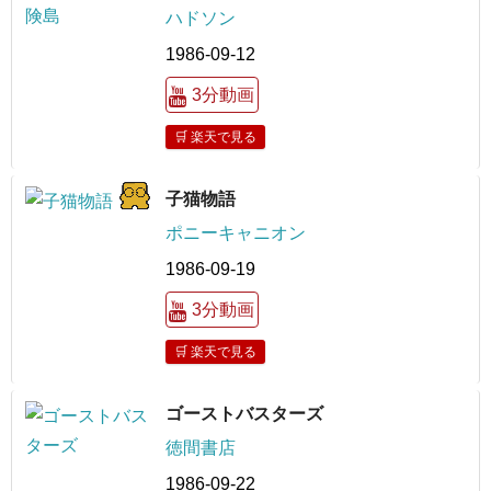
ハドソン
1986-09-12
3分動画
🛒 楽天で見る
子猫物語
ポニーキャニオン
1986-09-19
3分動画
🛒 楽天で見る
ゴーストバスターズ
徳間書店
1986-09-22