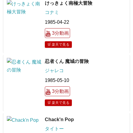
けっきょく南極大冒険
コナミ
1985-04-22
3分動画
🛒 楽天で見る
忍者くん 魔城の冒険
ジャレコ
1985-05-10
3分動画
🛒 楽天で見る
Chack'n Pop
タイトー