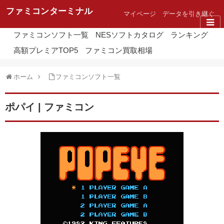
ファミコンターミナル
マイページ
データを引き継ぐ
ファミコンソフト一覧
NESソフトカタログ
ランキング
高額プレミアTOP5
ファミコン買取相場
ホーム
ファミコンソフト一覧
ポパイ | ファミコン