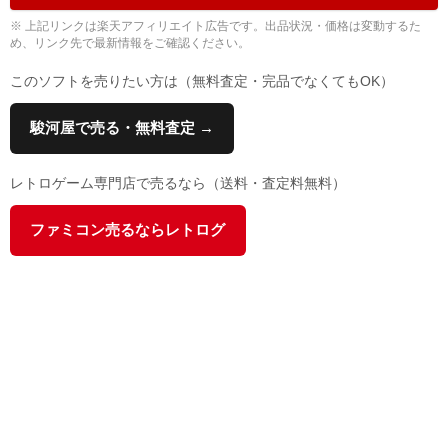
※ 上記リンクは楽天アフィリエイト広告です。出品状況・価格は変動するた
め、リンク先で最新情報をご確認ください。
このソフトを売りたい方は（無料査定・完品でなくてもOK）
駿河屋で売る・無料査定 →
レトロゲーム専門店で売るなら（送料・査定料無料）
ファミコン売るならレトログ