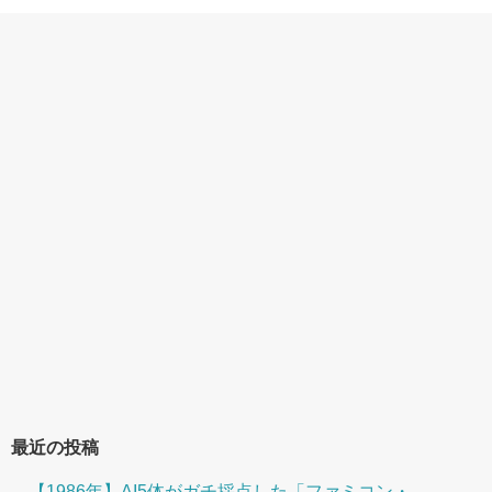
最近の投稿
【1986年】AI5体がガチ採点した「ファミコン・