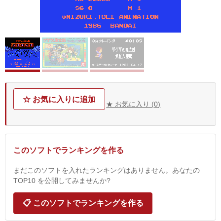
☆ お気に入りに追加
★ お気に入り (
0
)
このソフトでランキングを作る
まだこのソフトを入れたランキングはありません。あなたの
TOP10 を公開してみませんか?
📋 このソフトでランキングを作る