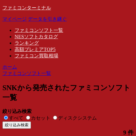
ファミコンターミナル
マイページ
データを引き継ぐ
ファミコンソフト一覧
NESソフトカタログ
ランキング
高額プレミアTOP5
ファミコン買取相場
ホーム
ファミコンソフト一覧
SNKから発売されたファミコンソフト
一覧
絞り込み検索
すべて
カセット
ディスクシステム
9 件