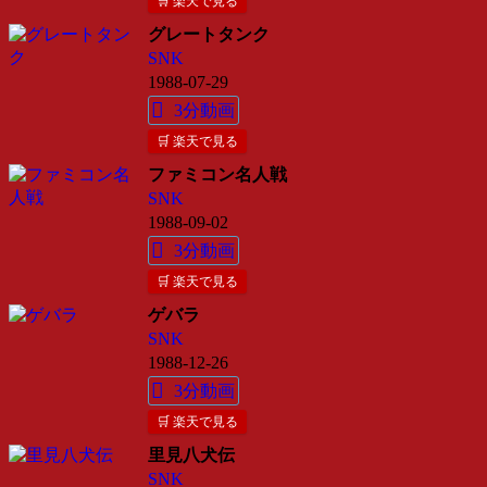
🛒 楽天で見る
グレートタンク
SNK
1988-07-29
3分動画
🛒 楽天で見る
ファミコン名人戦
SNK
1988-09-02
3分動画
🛒 楽天で見る
ゲバラ
SNK
1988-12-26
3分動画
🛒 楽天で見る
里見八犬伝
SNK