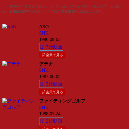
※ 一覧中の「🛒 楽天で見る」リンクは楽天アフィリエイト広告です。出品状
況・価格は変動するため、リンク先で最新情報をご確認ください。
ASO
SNK
1986-09-03
3分動画
🛒 楽天で見る
アテナ
SNK
1987-06-05
3分動画
🛒 楽天で見る
ファイティングゴルフ
SNK
1988-03-24
3分動画