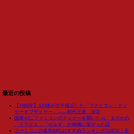
最近の投稿
【1986年】AI5体がガチ採点した「ファミコン・クソ
ゲーオブザイヤー」――初代王者、決定
国産AIにファミコンのクソゲーを聞いたら、まさかの
「ドラクエ」「ゼルダ」が候補に挙がった話
ファミコンの名作RPGおすすめランキングTOP20｜全