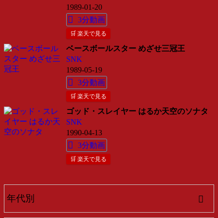
1989-01-20
3分動画
🛒 楽天で見る
ベースボールスター めざせ三冠王
SNK
1989-05-19
3分動画
🛒 楽天で見る
ゴッド・スレイヤー はるか天空のソナタ
SNK
1990-04-13
3分動画
🛒 楽天で見る
年代別