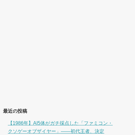
最近の投稿
【1986年】AI5体がガチ採点した「ファミコン・
クソゲーオブザイヤー」――初代王者、決定