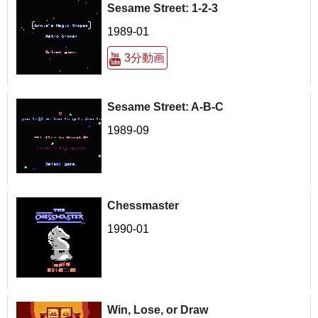
Sesame Street: 1-2-3
1989-01
3分動画
Sesame Street: A-B-C
1989-09
Chessmaster
1990-01
Win, Lose, or Draw