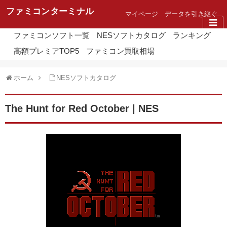
ファミコンターミナル
マイページ
データを引き継ぐ
ファミコンソフト一覧
NESソフトカタログ
ランキング
高額プレミアTOP5
ファミコン買取相場
ホーム
NESソフトカタログ
The Hunt for Red October | NES