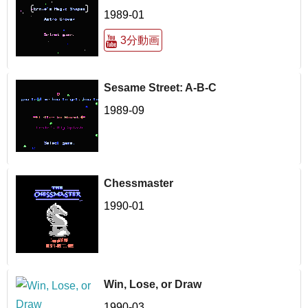
1989-01
3分動画
Sesame Street: A-B-C
1989-09
Chessmaster
1990-01
Win, Lose, or Draw
1990-03