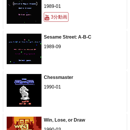
1989-01
3分動画
Sesame Street: A-B-C
1989-09
Chessmaster
1990-01
Win, Lose, or Draw
1990-03